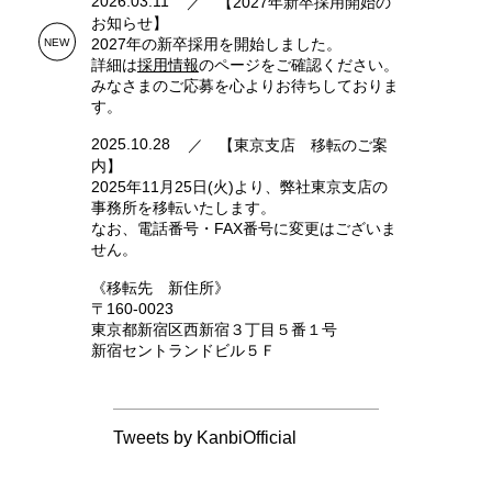
2026.03.11
【2027年新卒採用開始の
お知らせ】
2027年の新卒採用を開始しました。
詳細は
採用情報
のページをご確認ください。
みなさまのご応募を心よりお待ちしておりま
す。
2025.10.28
【東京支店 移転のご案
内】
2025年11月25日(火)より、弊社東京支店の
事務所を移転いたします。
なお、電話番号・FAX番号に変更はございま
せん。
《移転先 新住所》
〒160-0023
東京都新宿区西新宿３丁目５番１号
新宿セントランドビル５Ｆ
Tweets by KanbiOfficial